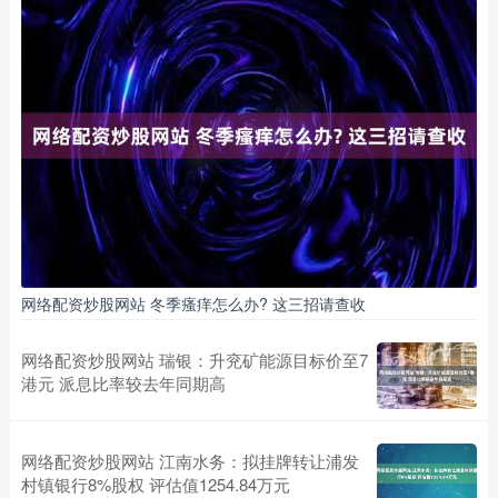
网络配资炒股网站 冬季瘙痒怎么办? 这三招请查收
网络配资炒股网站 瑞银：升兖矿能源目标价至7
港元 派息比率较去年同期高
网络配资炒股网站 江南水务：拟挂牌转让浦发
村镇银行8%股权 评估值1254.84万元