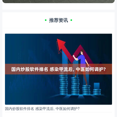
推荐资讯
国内炒股软件排名 感染甲流后, 中医如何调护?