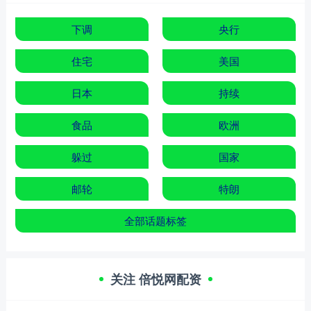
下调
央行
住宅
美国
日本
持续
食品
欧洲
躲过
国家
邮轮
特朗
全部话题标签
关注 倍悦网配资