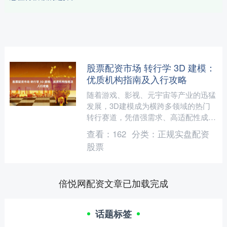
股票配资市场 转行学 3D 建模：
优质机构指南及入行攻略
随着游戏、影视、元宇宙等产业的迅猛
发展，3D建模成为横跨多领域的热门
转行赛道，凭借强需求、高适配性成为
职场人跨界转型的优选。其核心优势十
查看：
162
分类：
正规实盘配资
分突出：职业前景上，3D....
股票
倍悦网配资文章已加载完成
话题标签