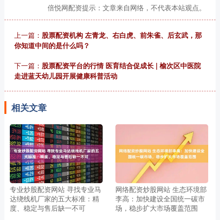
倍悦网配资提示：文章来自网络，不代表本站观点。
上一篇：
股票配资机构 左青龙、右白虎、前朱雀、后玄武，那
你知道中间的是什么吗？
下一篇：
股票配资平台的行情 医育结合促成长 | 榆次区中医院
走进蓝天幼儿园开展健康科普活动
相关文章
专业炒股配资网站 寻找专业马
网络配资炒股网站 生态环境部
达绕线机厂家的五大标准：精
李高：加快建设全国统一碳市
度、稳定与售后缺一不可
场，稳步扩大市场覆盖范围