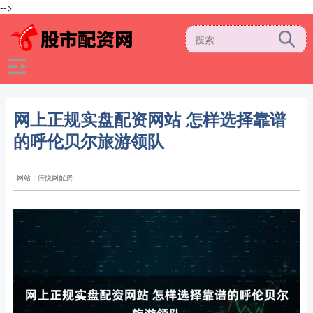
-->
网上正规实盘配资网站 怎样选择靠谱
的呼伦贝尔旅游领队
网站：倍悦网配资