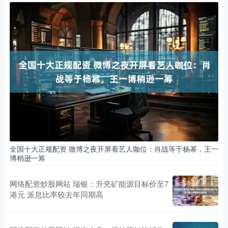
全国十大正规配资 微博之夜开屏看艺人咖位：肖战等于杨幂，王一
博稍逊一筹
网络配资炒股网站 瑞银：升兖矿能源目标价至7
港元 派息比率较去年同期高