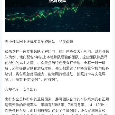
专业领队网上正规实盘配资网站，品质保障
如果选择一位专业领队全程陪同，旅行体验会大不相同。以胖哥领
队为例，他们配备5年以上本地带队经验的领队，这些领队熟悉呼
伦贝尔的风土人情、小众景点与特色美食打卡地。全程一对一讲
解，还能提供定制化游玩攻略。领队都通过了严格背景审核与服务
培训，具备应急处理能力，能兼顾行程规划、拍照打卡与文化导
览，让游客不仅“去过”，更“懂过”。
合规包车，安全出行
出行安全是旅行中的重要因素。胖哥领队合作的车队均为具有正规
运营资质的正规车队。车辆有5座轿车、7座商务车、14 - 19座中
巴等多种车型，而且都按规定购买了全额保险，还会定期保养检