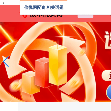
-->
倍悦网配资 相关话题
首页