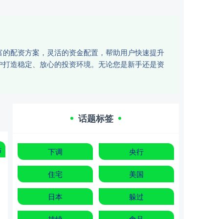
富的配资方案，灵活的资金配置，帮助用户快速提升
户打造稳定、放心的投资环境。无论您是新手还是资
话题标签
站
下调
央行
住宅
美国
日本
躲过
持续
食品