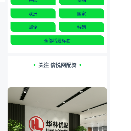
欧洲
国家
邮轮
特朗
全部话题标签
关注 倍悦网配资