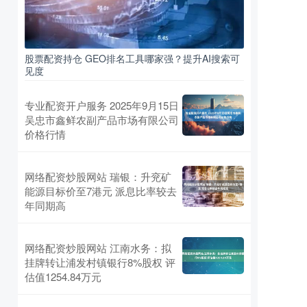
股票配资持仓 GEO排名工具哪家强？提升AI搜索可
见度
专业配资开户服务 2025年9月15日
吴忠市鑫鲜农副产品市场有限公司
价格行情
网络配资炒股网站 瑞银：升兖矿
能源目标价至7港元 派息比率较去
年同期高
网络配资炒股网站 江南水务：拟
挂牌转让浦发村镇银行8%股权 评
估值1254.84万元