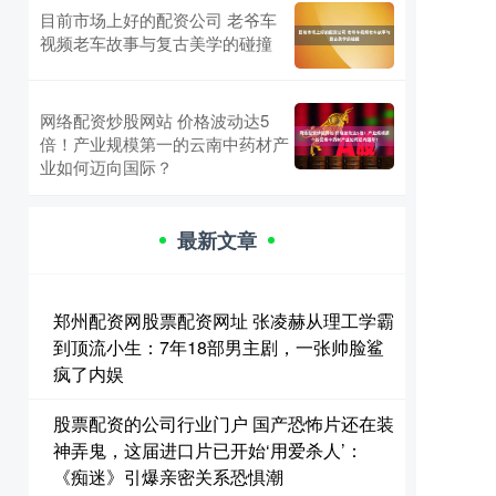
目前市场上好的配资公司 老爷车
视频老车故事与复古美学的碰撞
网络配资炒股网站 价格波动达5
倍！产业规模第一的云南中药材产
业如何迈向国际？
最新文章
郑州配资网股票配资网址 张凌赫从理工学霸
到顶流小生：7年18部男主剧，一张帅脸鲨
疯了内娱
股票配资的公司行业门户 国产恐怖片还在装
神弄鬼，这届进口片已开始‘用爱杀人’：
《痴迷》引爆亲密关系恐惧潮