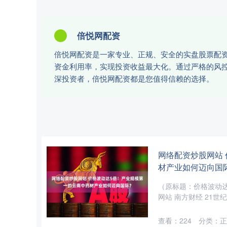
倍悦网配资
倍悦网配资是一家专业、正规、安全的实盘股票配
资金利用率，实现投资收益最大化。通过严格的风
深投资者，倍悦网配资都是您值得信赖的选择。
网络配资炒股网站
材产业如何迈向国
（原标题：价格波动
网站 南方财经 21世
查看：
224
分类：
正